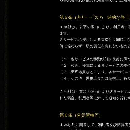
る事業者等及び他の利用者等又は第三者
第５条（各サービスの一時的な停止
１.当社は、以下の事由により、利用者
ます。
各サービスの停止による直接又は間接に
何に係わらず一切の責任を負わないもの
（１）各サービスの稼動状態を良好に保
（２）火災、停電による各サービスの提
（３）天変地異などにより、各サービス
（４）その他、運用上または技術上、各
２.当社は、前項の理由により各サービ
した場合、利用者等に対して通知を行わ
第６条（合意管轄等）
１.本規約に関連して、利用者及び閲覧