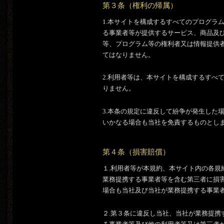
第３条（権利の帰属）
1.本サイトを構成するすべてのプログラ
る事業者等が提供するサービス、商品及
等、プログラム等の権利者又は情報提供
てはなりません。
2.利用者等は、本サイトを構成するすべ
りません。
3.本条の規定に違反して紛争が発生した
いかなる場合も当社を免責するものとし
第４条（損害賠償）
１.利用者等が本規約、本サイト内の各
業務提携する事業者等を含む第三者に損
場合も当社及び当社が業務提携する事業
２.第３条に違反し当社、当社が業務提